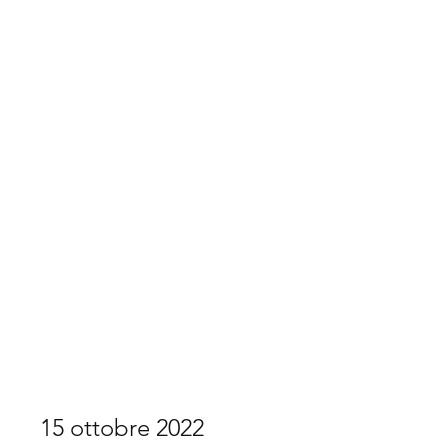
Aeroclub di Sondrio
15 ottobre 2022